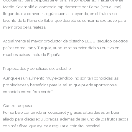
Occidental, para después tener una mayor expansión hacia Oriente
Medio. Se amplió el comercio rápidamente por Persia (actual Irán),
llegándose a convertir, según cuenta la leyenda, en el fruto seco
favorito de la Reina de Saba, que decretó su consumo exclusivo para
miembros de la realeza.
Actualmente el mayor productor de pistacho EEUU, seguido de otros
países como Irán y Turquía, aunque se ha extendido su cultivo en
muchos países, incluido España.
Propiedades y beneficios del pistacho
Aunque es un alimento muy extendido, no son tan conocidas las
propiedades y beneficios para la salud que puede aportarnos el
conocido como “oro verde”
Control de peso
Por su bajo contenido en colesterol y grasas saturadas es un buen
aliado para dietas equilibradas, además de ser uno de los frutos secos
con más fibra, que ayuda a regular el tránsito intestinal.