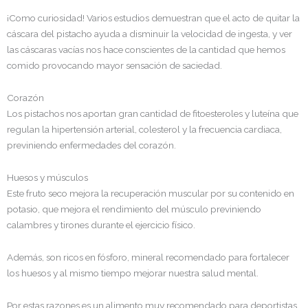
¡Como curiosidad! Varios estudios demuestran que el acto de quitar la
cáscara del pistacho ayuda a disminuir la velocidad de ingesta, y ver
las cáscaras vacías nos hace conscientes de la cantidad que hemos
comido provocando mayor sensación de saciedad.
Corazón
Los pistachos nos aportan gran cantidad de fitoesteroles y luteína que
regulan la hipertensión arterial, colesterol y la frecuencia cardiaca,
previniendo enfermedades del corazón.
Huesos y músculos
Este fruto seco mejora la recuperación muscular por su contenido en
potasio, que mejora el rendimiento del músculo previniendo
calambres y tirones durante el ejercicio físico.
Además, son ricos en fósforo, mineral recomendado para fortalecer
los huesos y al mismo tiempo mejorar nuestra salud mental.
Por estas razones es un alimento muy recomendado para deportistas.