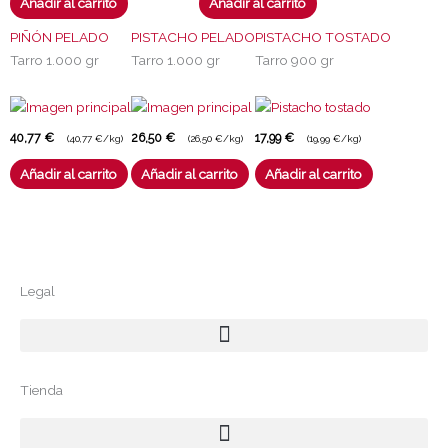
Añadir al carrito
Añadir al carrito
PIÑÓN PELADO
PISTACHO PELADO
PISTACHO TOSTADO
Tarro 1.000 gr
Tarro 1.000 gr
Tarro 900 gr
40,77
€
26,50
€
17,99
€
(40,77 €/kg)
(26,50 €/kg)
(19,99 €/kg)
Añadir al carrito
Añadir al carrito
Añadir al carrito
Legal
Menú
Tienda
Menú