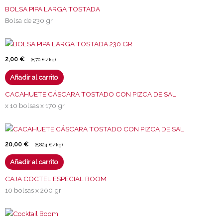
BOLSA PIPA LARGA TOSTADA
Bolsa de 230 gr
2,00
€
(8,70 €/kg)
Añadir al carrito
CACAHUETE CÁSCARA TOSTADO CON PIZCA DE SAL
x 10 bolsas x 170 gr
20,00
€
(8,824 €/kg)
Añadir al carrito
CAJA COCTEL ESPECIAL BOOM
10 bolsas x 200 gr