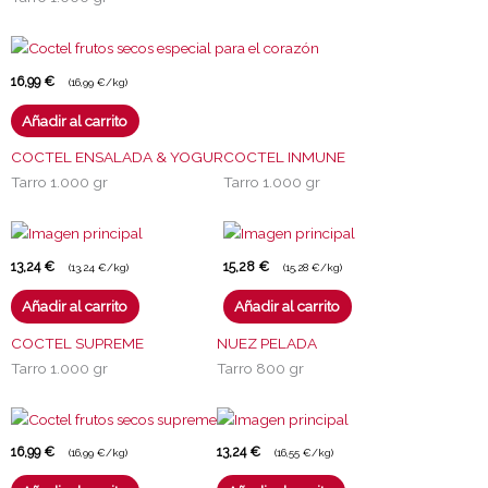
16,99
€
(16,99 €/kg)
Añadir al carrito
COCTEL ENSALADA & YOGUR
COCTEL INMUNE
Tarro 1.000 gr
Tarro 1.000 gr
13,24
€
15,28
€
(13,24 €/kg)
(15,28 €/kg)
Añadir al carrito
Añadir al carrito
COCTEL SUPREME
NUEZ PELADA
Tarro 1.000 gr
Tarro 800 gr
16,99
€
13,24
€
(16,99 €/kg)
(16,55 €/kg)