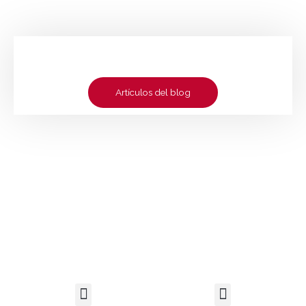
Artículos del blog
Legal
Tienda
Menú
Menú