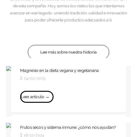
de esta compañía. Hoy, somos los nietos los que intentamos
avanzar en ese legado, uniendo tradición, calidad e innovación
para poder ofrecerte productos adecuados a ti.
Lee más sobre nuestra historia
Magnesio en la dieta vegana y vegetariana
04/02/2025
Leer artículo →
Frutos secos y sistema inmune: ¿cómo nos ayudan?
16/12/2024