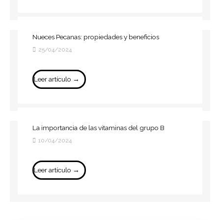
Nueces Pecanas: propiedades y beneficios
25/04/2024
Leer artículo →
La importancia de las vitaminas del grupo B
10/04/2024
Leer artículo →