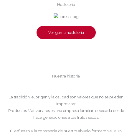
Hostelería
Ver gama hostelería
Nuestra historia
La tradición, el origen y la calidad son valores que no se pueden
improvisar
Productos Manzanares es una empresa familiar, dedicada desde
hace generaciones a los frutos secos.
El esfuerzo y la constancia de nuestro abuelo formaron el ADN