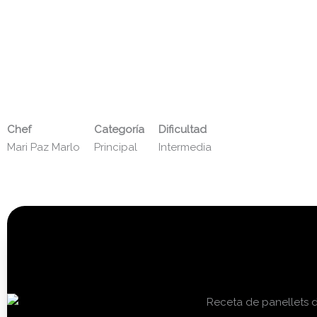
Chef
Categoría
Dificultad
Mari Paz Marlo
Principal
Intermedia