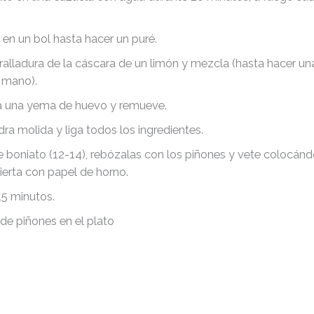
en un bol hasta hacer un puré.
ralladura de la cáscara de un limón y mezcla (hasta hacer un
 mano).
ga una yema de huevo y remueve.
ra molida y liga todos los ingredientes.
e boniato (12-14), rebózalas con los piñones y vete colocánd
ierta con papel de horno.
15 minutos.
s de piñones en el plato