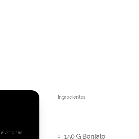
Ingredientes
150
G
Boniato