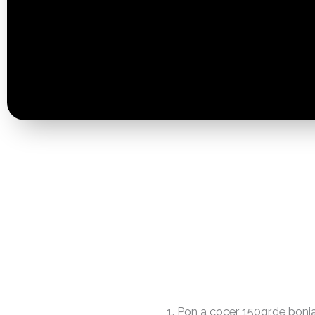
Pon a cocer 150gr.de boni