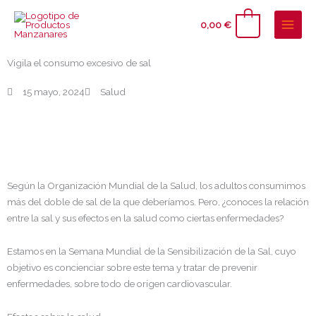
Ir
al
0
0,00
€
contenido
Vigila el consumo excesivo de sal
15 mayo, 2024
Salud
Según la Organización Mundial de la Salud, los adultos consumimos
más del doble de sal de la que deberíamos. Pero, ¿conoces la relación
entre la sal y sus efectos en la salud como ciertas enfermedades?
Estamos en la Semana Mundial de la Sensibilización de la Sal, cuyo
objetivo es concienciar sobre este tema y tratar de prevenir
enfermedades, sobre todo de origen cardiovascular.