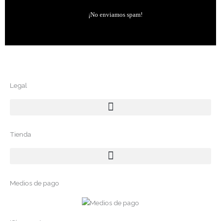
¡No enviamos spam!
Legal
Menú
Tienda
Menú
Medios de pago