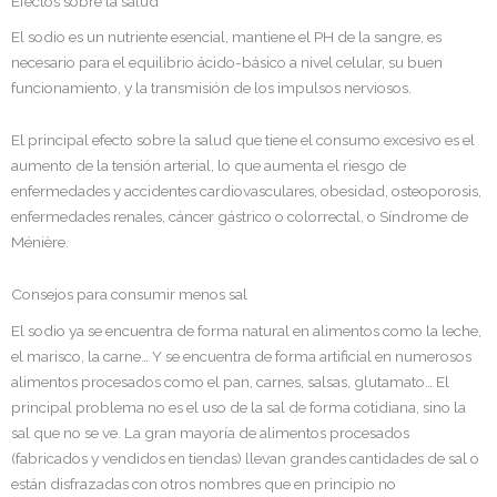
Efectos sobre la salud
El sodio es un nutriente esencial, mantiene el PH de la sangre, es
necesario para el equilibrio ácido-básico a nivel celular, su buen
funcionamiento, y la transmisión de los impulsos nerviosos.
El principal efecto sobre la salud que tiene el consumo excesivo es el
aumento de la tensión arterial, lo que aumenta el riesgo de
enfermedades y accidentes cardiovasculares, obesidad, osteoporosis,
enfermedades renales, cáncer gástrico o colorrectal, o Síndrome de
Ménière.
Consejos para consumir menos sal
El sodio ya se encuentra de forma natural en alimentos como la leche,
el marisco, la carne… Y se encuentra de forma artificial en numerosos
alimentos procesados como el pan, carnes, salsas, glutamato… El
principal problema no es el uso de la sal de forma cotidiana, sino la
sal que no se ve. La gran mayoría de alimentos procesados
(fabricados y vendidos en tiendas) llevan grandes cantidades de sal o
están disfrazadas con otros nombres que en principio no