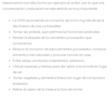
relacionamos con ella (como por ejemplo el sodio), por lo que una
concienciación y educación en este sentido es muy importante.
La OMS recomienda un consumo de 2000 mg/día de sal al
día (menos de una cucharadita).
Tomar sal yodada, que optimiza las funciones cerebrales.
Revisar la etiqueta de los alimentos procesados que
compramos.
Reducir el consumo de estos alimentos procesados, comprar
alimentos más naturales y procurar cocinar en casa.
Evitar salsas, productos instantáneos, aderezos…
Utilizar especias y hierbas para dar sabor a la comida en lugar
de sal.
Tomar vegetales y alimentos frescos en lugar de comprarlos
enlatados.
Retirar el salero de la mesa a la hora de comer.