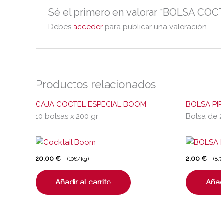
Sé el primero en valorar “BOLSA C
Debes
acceder
para publicar una valoración.
Productos relacionados
CAJA COCTEL ESPECIAL BOOM
BOLSA PI
10 bolsas x 200 gr
Bolsa de 
20,00
€
2,00
€
(10€/kg)
(8,
Añadir al carrito
Añad