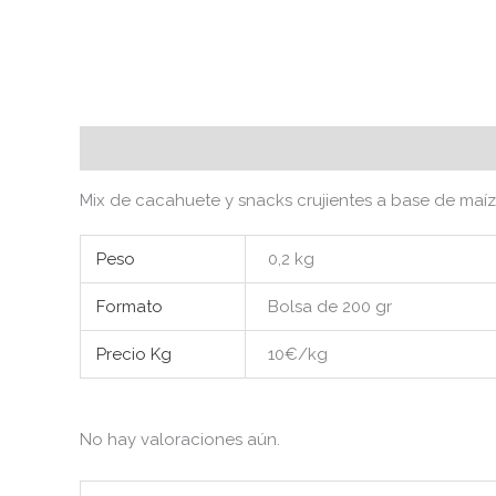
Descripción
Información adicional
Valoraciones 
Mix de cacahuete y snacks crujientes a base de maíz. 
Peso
0,2 kg
Formato
Bolsa de 200 gr
Precio Kg
10€/kg
No hay valoraciones aún.