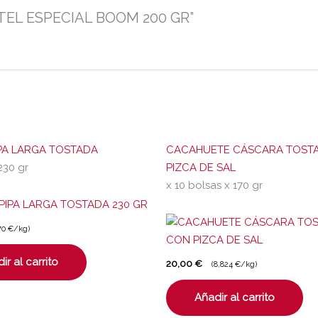
OCTEL ESPECIAL BOOM 200 GR”
PA LARGA TOSTADA
CACAHUETE CÁSCARA TOST
230 gr
PIZCA DE SAL
x 10 bolsas x 170 gr
70 €/kg)
ir al carrito
20,00
€
(8,824 €/kg)
Añadir al carrito