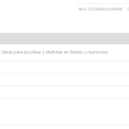
SKU:
CCESXBOL20WEB
(0)
Ideal para picotear y disfrutar en fiestas y reuniones.